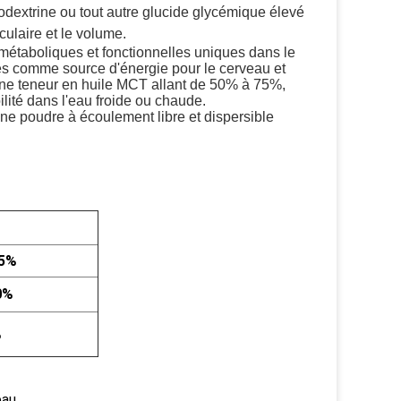
odextrine ou tout autre glucide glycémique élevé 
ulaire et le volume.
métaboliques et fonctionnelles uniques dans le 
s comme source d'énergie pour le cerveau et 
ne teneur en huile MCT allant de 50% à 75%, 
lité dans l'eau froide ou chaude.
e poudre à écoulement libre et dispersible 
,5%
0%
%
eau,