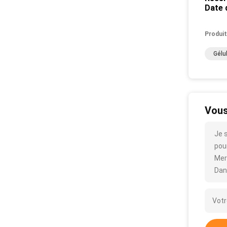
Date 
Produit
Gélu
Vous
Je 
pour
Mer
Dan