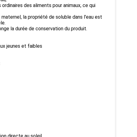
ts ordinaires des aliments pour animaux, ce qui
 maternel, la propriété de soluble dans l'eau est
le.
onge la durée de conservation du produit.
ux jeunes et faibles
:
ion directe au soleil.