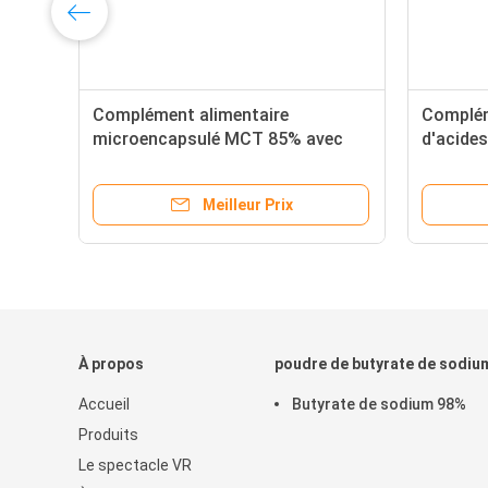
Complément alimentaire
Complém
microencapsulé MCT 85% avec
d'acides
acide biliaire 15%
microen
Meilleur Prix
À propos
poudre de butyrate de sodiu
Accueil
Butyrate de sodium 98%
Produits
Le spectacle VR