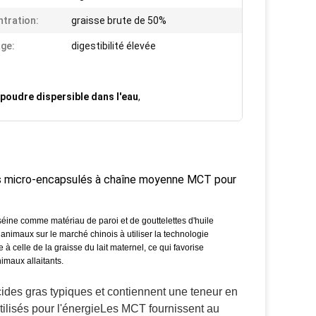
tration:
graisse brute de 50%
ge:
digestibilité élevée
poudre dispersible dans l'eau
,
les micro-encapsulés à chaîne moyenne MCT pour
éine comme matériau de paroi et de gouttelettes d'huile
imaux sur le marché chinois à utiliser la technologie
à celle de la graisse du lait maternel, ce qui favorise
nimaux allaitants.
acides gras typiques et contiennent une teneur en 
ilisés pour l'énergieLes MCT fournissent au 