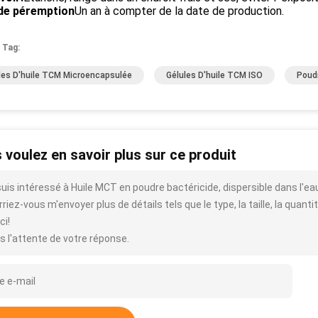
de péremption
Un an à compter de la date de production.
 Tag:
les D'huile TCM Microencapsulée
Gélules D'huile TCM ISO
Poud
 voulez en savoir plus sur ce produit
suis intéressé à Huile MCT en poudre bactéricide, dispersible dans l'e
riez-vous m'envoyer plus de détails tels que le type, la taille, la quantit
ci!
s l'attente de votre réponse.