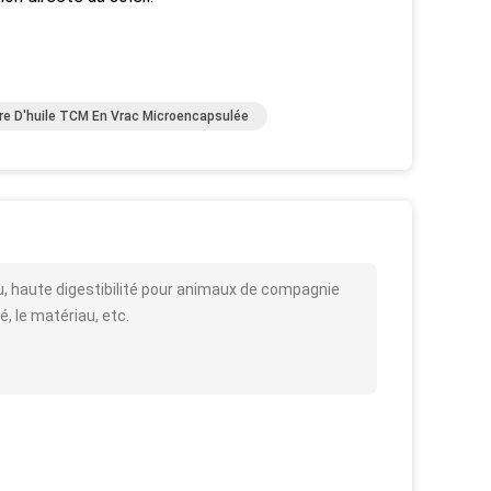
re D'huile TCM En Vrac Microencapsulée
au, haute digestibilité pour animaux de compagnie
é, le matériau, etc.