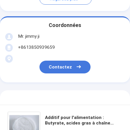
Coordonnées
Mr. jimmy ji
+8613850939659
Contactez
Additif pour l'alimentation :
Butyrate, acides gras à chaîne
courte (AGCC), Butyrate de