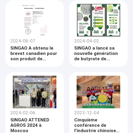
2024-08-07
2024-04-02
SINGAO A obtenu le
SINGAO a lancé sa
brevet canadien pour
nouvelle génération
son produit de
de butyrate de
butyrate
sodium-DING SU
90WS en mars 2024
2024-02-06
2023-12-04
SINGAO ATTENED
Cinquième
AGROS 2024 à
conférence de
Moscou
l'industrie chinoise