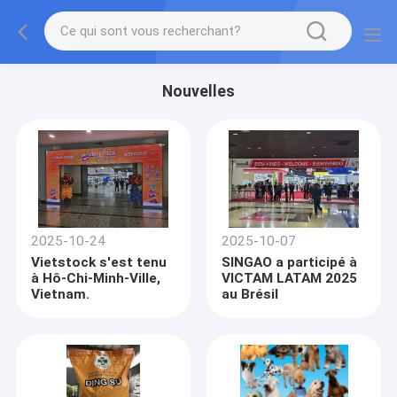
Nouvelles
2025-10-24
2025-10-07
Vietstock s'est tenu
SINGAO a participé à
à Hô-Chi-Minh-Ville,
VICTAM LATAM 2025
Vietnam.
au Brésil