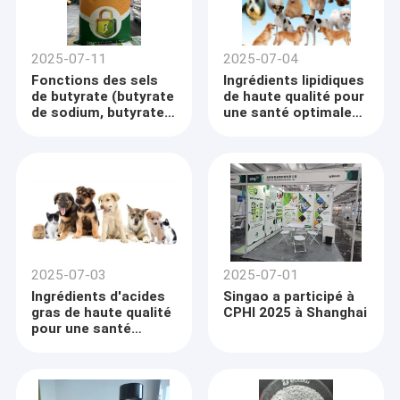
2025-07-11
2025-07-04
Fonctions des sels
Ingrédients lipidiques
de butyrate (butyrate
de haute qualité pour
de sodium, butyrate
une santé optimale
de calcium)
des animaux
2025-07-03
2025-07-01
Ingrédients d'acides
Singao a participé à
gras de haute qualité
CPHI 2025 à Shanghai
pour une santé
optimale des
animaux de
compagnie