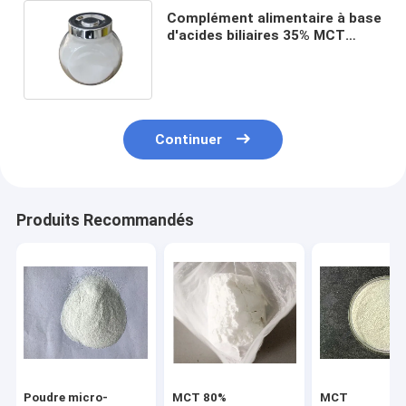
Complément alimentaire à base
d'acides biliaires 35% MCT
microencapsulés 65%
Continuer
Produits Recommandés
Poudre micro-
MCT 80%
MCT