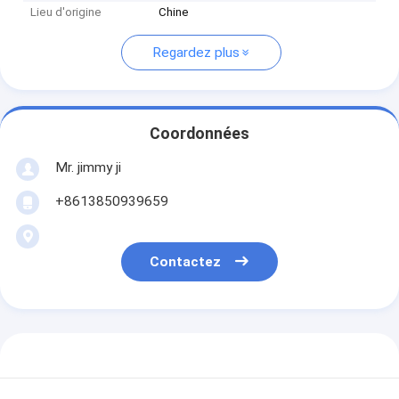
Lieu d'origine
Chine
Regardez plus
Coordonnées
Mr. jimmy ji
+8613850939659
Contactez