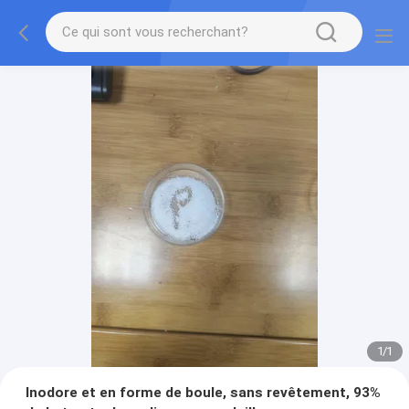
1
/
1
Inodore et en forme de boule, sans revêtement, 93%