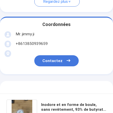
Regardez plus
Coordonnées
Mr. jimmy ji
+8613850939659
Contactez
Inodore et en forme de boule,
sans revêtement, 93% de butyrate