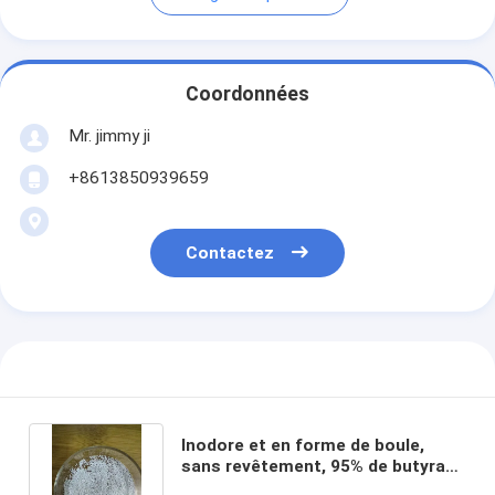
Coordonnées
Mr. jimmy ji
+8613850939659
Contactez
Inodore et en forme de boule,
sans revêtement, 95% de butyrate
de sodium pour porcs