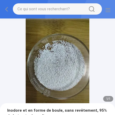
1
/
1
Inodore et en forme de boule, sans revêtement, 95%