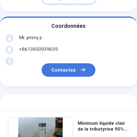
Coordonnées
Mr. jimmy ji
+8613850939659
Contactez
Minimum liquide clair
de la tributyrine 95%
pour des porcs