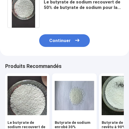
Le butyrate de sodium recouvert de
50% de butyrate de sodium pour la
promotion de la croissance sans
odeur
Continuer
Produits Recommandés
Le butyrate de
Butyrate de sodium
Butyrate de s
sodium recouvert de
enrobé 30%
revêtu à 90%