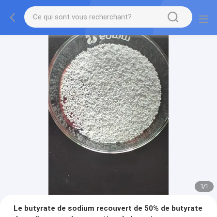
1
/
1
Le butyrate de sodium recouvert de 50% de butyrate