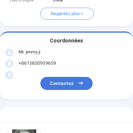
Lieu d'origine
Chine
Regardez plus
Coordonnées
Mr. jimmy ji
+8613850939659
Contactez