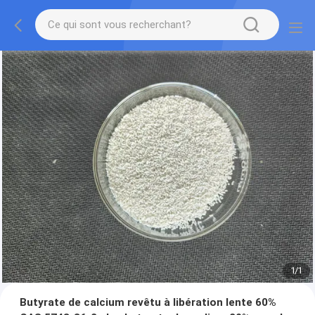
1
/
1
Butyrate de calcium revêtu à libération lente 60%