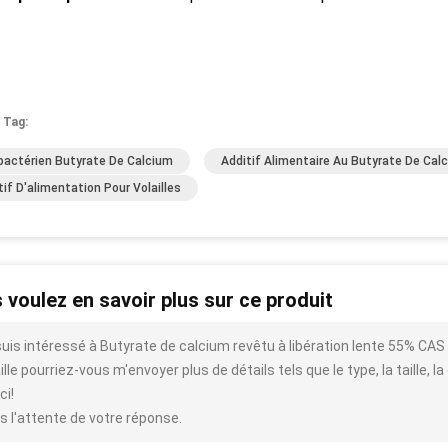
 Tag:
bactérien Butyrate De Calcium
Additif Alimentaire Au Butyrate De Calc
tif D'alimentation Pour Volailles
 voulez en savoir plus sur ce produit
suis intéressé à Butyrate de calcium revêtu à libération lente 55% CA
ille pourriez-vous m'envoyer plus de détails tels que le type, la taille, la
ci!
s l'attente de votre réponse.