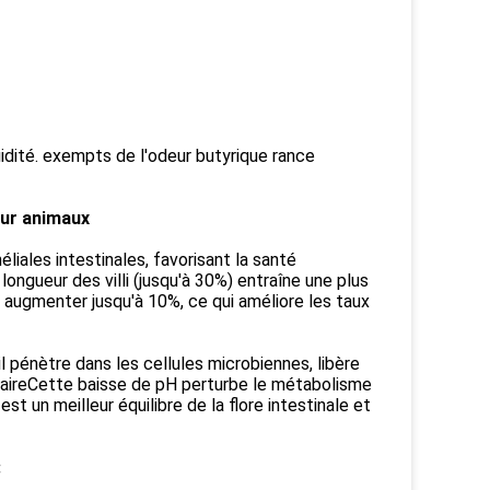
idité. exempts de l'odeur butyrique rance
our animaux
éliales intestinales, favorisant la santé
 longueur des villi (jusqu'à 30%) entraîne une plus
 augmenter jusqu'à 10%, ce qui améliore les taux
l pénètre dans les cellules microbiennes, libère
ulaireCette baisse de pH perturbe le métabolisme
st un meilleur équilibre de la flore intestinale et
: