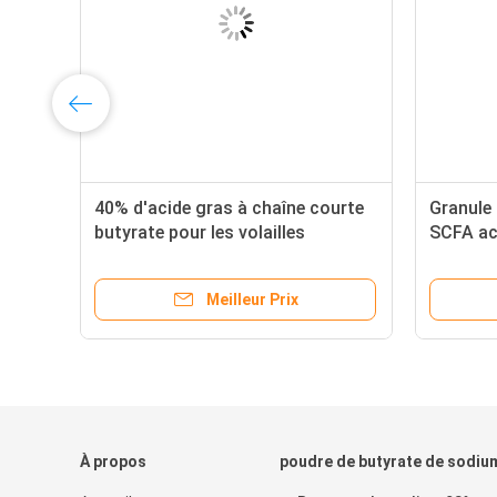
ur
40% d'acide gras à chaîne courte
Granule
butyrate pour les volailles
SCFA ac
porcines
Meilleur Prix
À propos
poudre de butyrate de sodiu