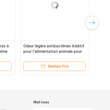
ras à
Odeur légère antibactérien Additif
palme
pour l'alimentation animale pour
volailles 98% Butyrate de calcium
Meilleur Prix
Mail nous