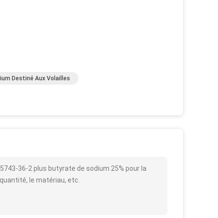
ium Destiné Aux Volailles
S 5743-36-2 plus butyrate de sodium 25% pour la
 quantité, le matériau, etc.